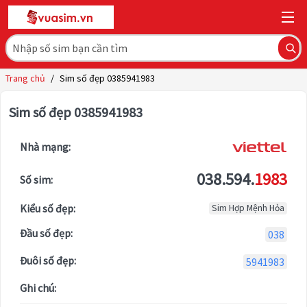
Trang chủ
/
Sim số đẹp 0385941983
Sim số đẹp 0385941983
Nhà mạng:
038.594.
1983
Số sim:
Kiểu số đẹp:
Sim Hợp Mệnh Hỏa
Đầu số đẹp:
038
Đuôi số đẹp:
5941983
Ghi chú: