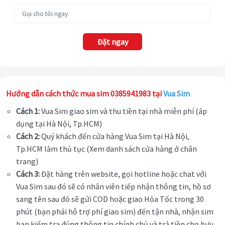
Đặt ngay
Hướng dẫn cách thức mua sim 0385941983 tại
Vua Sim
Cách 1:
Vua Sim giao sim và thu tiền tại nhà miễn phí (áp
dụng tại Hà Nội, Tp.HCM)
Cách 2:
Quý khách đến cửa hàng Vua Sim tại Hà Nội,
Tp.HCM làm thủ tục (Xem danh sách cửa hàng ở chân
trang)
Cách 3:
Đặt hàng trên website, gọi hotline hoặc chat với
Vua Sim sau đó sẽ có nhân viên tiếp nhận thông tin, hồ sơ
sang tên sau đó sẽ gửi COD hoặc giao Hỏa Tốc trong 30
phút (bạn phải hỗ trợ phí giao sim) đến tận nhà, nhận sim
bạn kiểm tra đúng thông tin chính chủ và trả tiền cho bưu