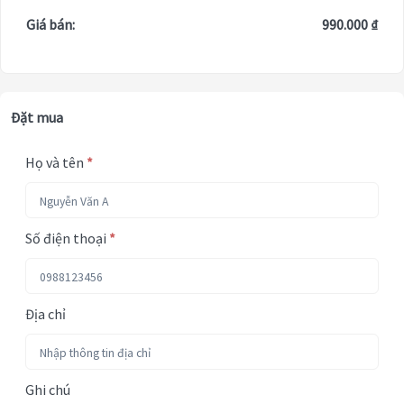
Giá bán:
990.000 ₫
Đặt mua
Họ và tên
*
Số điện thoại
*
Địa chỉ
Ghi chú