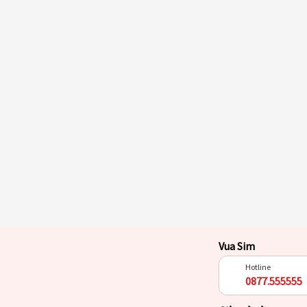
Vua Sim
Hotline
0877.555555