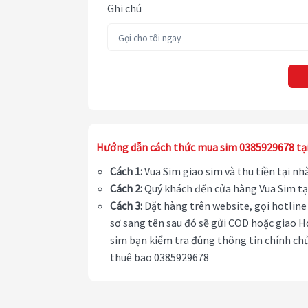
Ghi chú
Hướng dẫn cách thức mua sim 0385929678 tạ
Cách 1:
Vua Sim giao sim và thu tiền tại n
Cách 2:
Quý khách đến cửa hàng Vua Sim tạ
Cách 3:
Đặt hàng trên website, gọi hotline 
sơ sang tên sau đó sẽ gửi COD hoặc giao H
sim bạn kiểm tra đúng thông tin chính chủ
thuê bao 0385929678