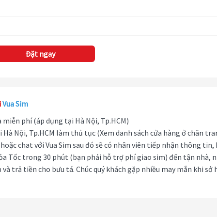
Đặt ngay
i
Vua Sim
hà miễn phí (áp dụng tại Hà Nội, Tp.HCM)
i Hà Nội, Tp.HCM làm thủ tục (Xem danh sách cửa hàng ở chân tra
hoặc chat với Vua Sim sau đó sẽ có nhân viên tiếp nhận thông tin,
ỏa Tốc trong 30 phút (bạn phải hỗ trợ phí giao sim) đến tận nhà, 
 và trả tiền cho bưu tá. Chúc quý khách gặp nhiều may mắn khi sở 