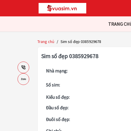
TRANG CH
Trang chủ
/
Sim số đẹp 0385929678
Sim số đẹp 0385929678
Nhà mạng:
Số sim:
Kiểu số đẹp:
Đầu số đẹp:
Đuôi số đẹp: