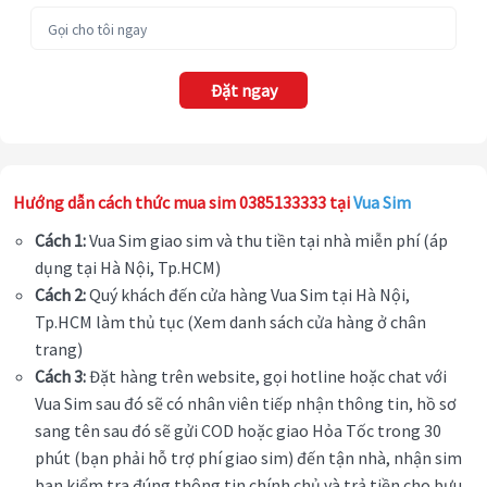
Đặt ngay
Hướng dẫn cách thức mua sim 0385133333 tại
Vua Sim
Cách 1:
Vua Sim giao sim và thu tiền tại nhà miễn phí (áp
dụng tại Hà Nội, Tp.HCM)
Cách 2:
Quý khách đến cửa hàng Vua Sim tại Hà Nội,
Tp.HCM làm thủ tục (Xem danh sách cửa hàng ở chân
trang)
Cách 3:
Đặt hàng trên website, gọi hotline hoặc chat với
Vua Sim sau đó sẽ có nhân viên tiếp nhận thông tin, hồ sơ
sang tên sau đó sẽ gửi COD hoặc giao Hỏa Tốc trong 30
phút (bạn phải hỗ trợ phí giao sim) đến tận nhà, nhận sim
bạn kiểm tra đúng thông tin chính chủ và trả tiền cho bưu