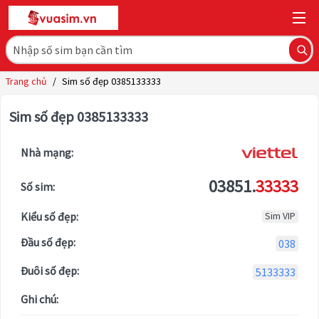
Trang chủ
/
Sim số đẹp 0385133333
Sim số đẹp 0385133333
Nhà mạng:
03851.
33333
Số sim:
Kiểu số đẹp:
Sim VIP
Đầu số đẹp:
038
Đuôi số đẹp:
5133333
Ghi chú: