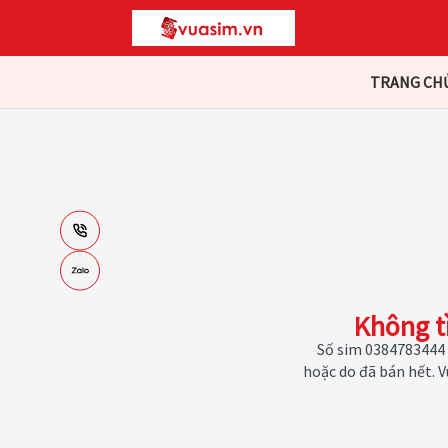
TRANG CH
Không t
Số sim 0384783444 
hoặc do đã bán hết. 