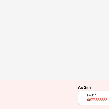
Vua Sim
Hotline
0877.555555