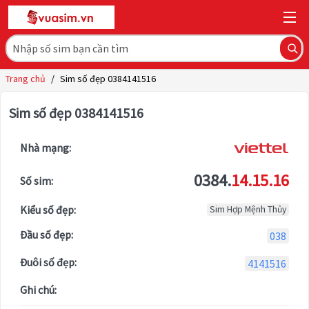
Trang chủ
/
Sim số đẹp 0384141516
Sim số đẹp 0384141516
Nhà mạng:
0384.
14.15.16
Số sim:
Kiểu số đẹp:
Sim Hợp Mệnh Thủy
Đầu số đẹp:
038
Đuôi số đẹp:
4141516
Ghi chú: