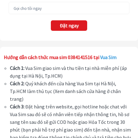
Đặt ngay
Hướng dẫn cách thức mua sim 0384141516 tại
Vua Sim
Cách 1:
Vua Sim giao sim và thu tiền tại nhà miễn phí (áp
dụng tại Hà Nội, Tp.HCM)
Cách 2:
Quý khách đến cửa hàng Vua Sim tại Hà Nội,
Tp.HCM làm thủ tục (Xem danh sách cửa hàng ở chân
trang)
Cách 3:
Đặt hàng trên website, gọi hotline hoặc chat với
Vua Sim sau đó sẽ có nhân viên tiếp nhận thông tin, hồ sơ
sang tên sau đó sẽ gửi COD hoặc giao Hỏa Tốc trong 30
phút (bạn phải hỗ trợ phí giao sim) đến tận nhà, nhận sim
bạn kiểm tra đúng thông tin chính chủ và trả tiền cho bưu