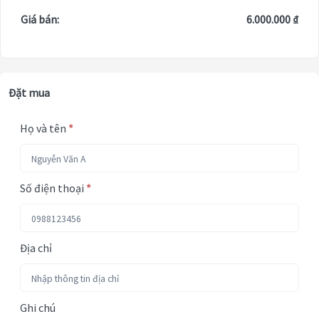
Giá bán:
6.000.000 ₫
Đặt mua
Họ và tên
*
Số điện thoại
*
Địa chỉ
Ghi chú