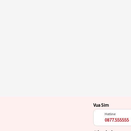
Vua Sim
Hotline
0877.555555