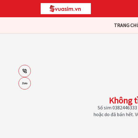
TRANG CH
Không t
Số sim 0382446333 
hoặc do đã bán hết. 