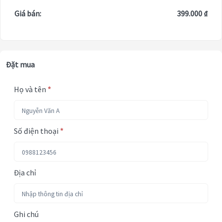
Giá bán:
399.000 ₫
Đặt mua
Họ và tên
*
Số điện thoại
*
Địa chỉ
Ghi chú