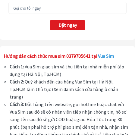
Đặt ngay
Hướng dẫn cách thức mua sim 0379705641 tại
Vua Sim
Cách 1:
Vua Sim giao sim và thu tiền tại nhà miễn phí (áp
dụng tại Hà Nội, Tp.HCM)
Cách 2:
Quý khách đến cửa hàng Vua Sim tại Hà Nội,
Tp.HCM làm thủ tục (Xem danh sách cửa hàng ở chân
trang)
Cách 3:
Đặt hàng trên website, gọi hotline hoặc chat với
Vua Sim sau đó sẽ có nhân viên tiếp nhận thông tin, hồ sơ
sang tên sau đó sẽ gửi COD hoặc giao Hỏa Tốc trong 30
phút (bạn phải hỗ trợ phí giao sim) đến tận nhà, nhận sim
bạn kiểm tra đúng thông tin chính chủ và trả tiền cho bưu