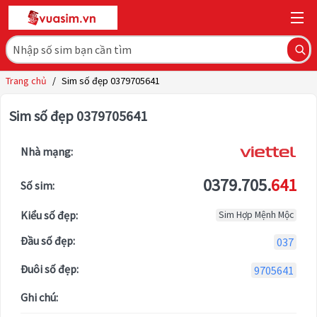
Trang chủ
/
Sim số đẹp 0379705641
Sim số đẹp 0379705641
Nhà mạng:
0379.705.
641
Số sim:
Kiểu số đẹp:
Sim Hợp Mệnh Mộc
Đầu số đẹp:
037
Đuôi số đẹp:
9705641
Ghi chú: