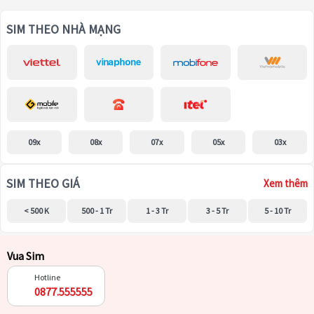
SIM THEO NHÀ MẠNG
09x
08x
07x
05x
03x
SIM THEO GIÁ
Xem thêm
< 500 K
500 - 1 Tr
1 - 3 Tr
3 - 5 Tr
5 - 10 Tr
Vua Sim
Hotline
0877.555555