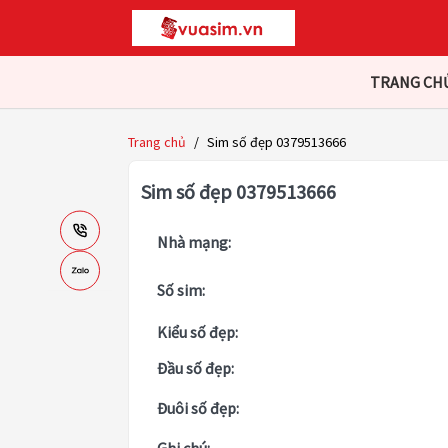
TRANG CH
Trang chủ
/
Sim số đẹp 0379513666
Sim số đẹp 0379513666
Nhà mạng:
Số sim:
Kiểu số đẹp:
Đầu số đẹp:
Đuôi số đẹp: