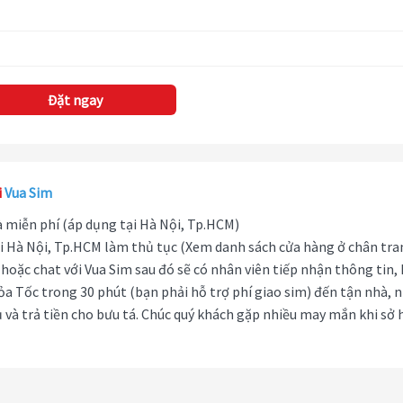
Đặt ngay
i
Vua Sim
hà miễn phí (áp dụng tại Hà Nội, Tp.HCM)
i Hà Nội, Tp.HCM làm thủ tục (Xem danh sách cửa hàng ở chân tra
hoặc chat với Vua Sim sau đó sẽ có nhân viên tiếp nhận thông tin,
ỏa Tốc trong 30 phút (bạn phải hỗ trợ phí giao sim) đến tận nhà, 
 và trả tiền cho bưu tá. Chúc quý khách gặp nhiều may mắn khi sở 