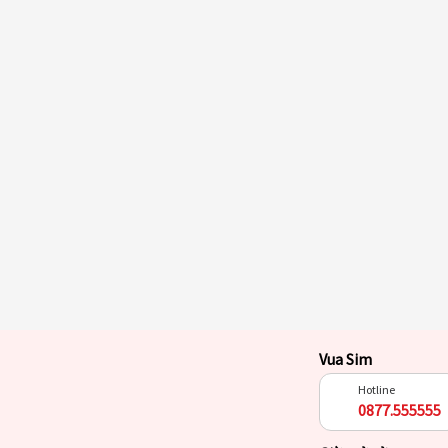
Vua Sim
Hotline
0877.555555