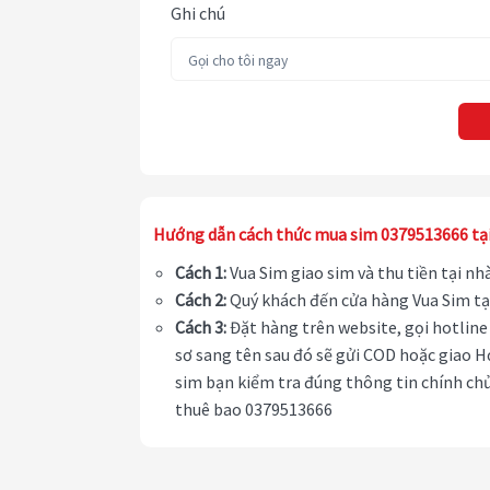
Ghi chú
Hướng dẫn cách thức mua sim 0379513666 tạ
Cách 1:
Vua Sim giao sim và thu tiền tại n
Cách 2:
Quý khách đến cửa hàng Vua Sim tạ
Cách 3:
Đặt hàng trên website, gọi hotline 
sơ sang tên sau đó sẽ gửi COD hoặc giao H
sim bạn kiểm tra đúng thông tin chính chủ
thuê bao 0379513666