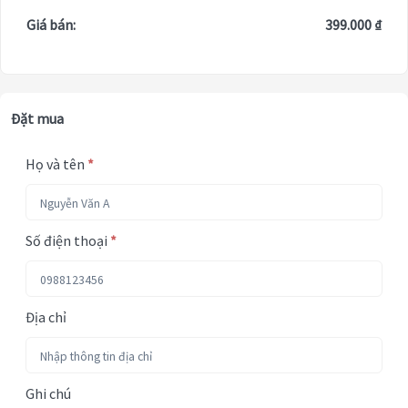
Giá bán:
399.000 ₫
Đặt mua
Họ và tên
*
Số điện thoại
*
Địa chỉ
Ghi chú