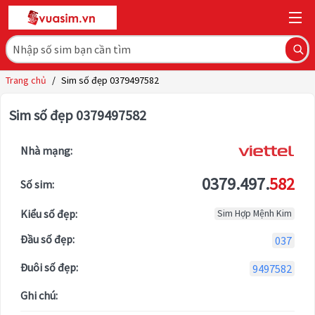
Trang chủ
/
Sim số đẹp 0379497582
Sim số đẹp 0379497582
Nhà mạng:
0379.497.
582
Số sim:
Kiểu số đẹp:
Sim Hợp Mệnh Kim
Đầu số đẹp:
037
Đuôi số đẹp:
9497582
Ghi chú: