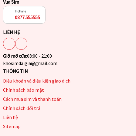
Vua Sim
Hotline
0877.555555
LIÊN HỆ
Giờ mở cửa:
08:00 - 21:00
khosimdaigia@gmail.com
THÔNG TIN
Điều khoản và điều kiện giao dịch
Chính sách bảo mật
Cách mua sim và thanh toán
Chính sách đổi trả
Liên hệ
Sitemap