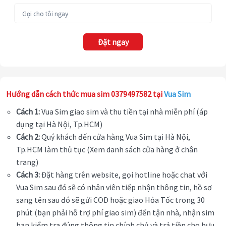
Đặt ngay
Hướng dẫn cách thức mua sim 0379497582 tại
Vua Sim
Cách 1:
Vua Sim giao sim và thu tiền tại nhà miễn phí (áp
dụng tại Hà Nội, Tp.HCM)
Cách 2:
Quý khách đến cửa hàng Vua Sim tại Hà Nội,
Tp.HCM làm thủ tục (Xem danh sách cửa hàng ở chân
trang)
Cách 3:
Đặt hàng trên website, gọi hotline hoặc chat với
Vua Sim sau đó sẽ có nhân viên tiếp nhận thông tin, hồ sơ
sang tên sau đó sẽ gửi COD hoặc giao Hỏa Tốc trong 30
phút (bạn phải hỗ trợ phí giao sim) đến tận nhà, nhận sim
bạn kiểm tra đúng thông tin chính chủ và trả tiền cho bưu