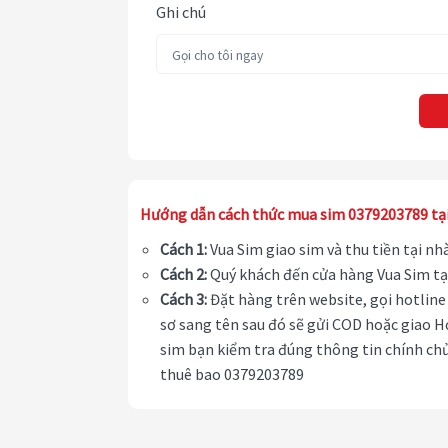
Ghi chú
Hướng dẫn cách thức mua sim 0379203789 tạ
Cách 1:
Vua Sim giao sim và thu tiền tại n
Cách 2:
Quý khách đến cửa hàng Vua Sim tạ
Cách 3:
Đặt hàng trên website, gọi hotline 
sơ sang tên sau đó sẽ gửi COD hoặc giao H
sim bạn kiểm tra đúng thông tin chính chủ
thuê bao 0379203789