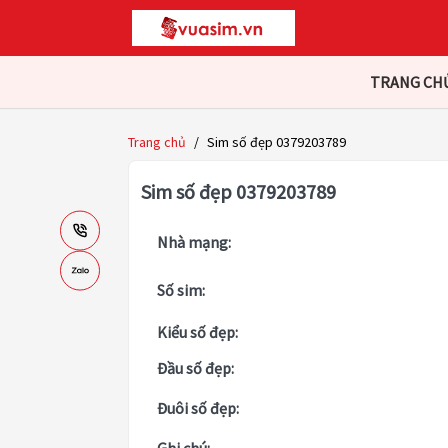
TRANG CH
Trang chủ
/
Sim số đẹp 0379203789
Sim số đẹp 0379203789
Nhà mạng:
Số sim:
Kiểu số đẹp:
Đầu số đẹp:
Đuôi số đẹp: