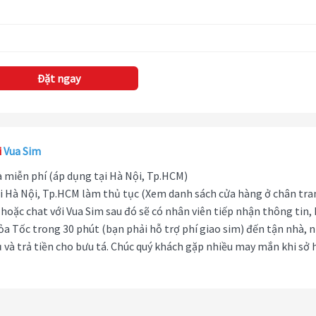
Đặt ngay
i
Vua Sim
hà miễn phí (áp dụng tại Hà Nội, Tp.HCM)
i Hà Nội, Tp.HCM làm thủ tục (Xem danh sách cửa hàng ở chân tra
hoặc chat với Vua Sim sau đó sẽ có nhân viên tiếp nhận thông tin,
ỏa Tốc trong 30 phút (bạn phải hỗ trợ phí giao sim) đến tận nhà, 
 và trả tiền cho bưu tá. Chúc quý khách gặp nhiều may mắn khi sở 