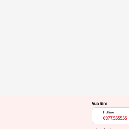
Vua Sim
Hotline
0877.555555