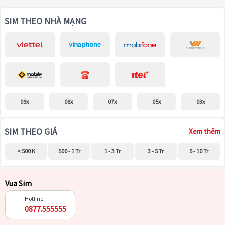
SIM THEO NHÀ MẠNG
09x
08x
07x
05x
03x
SIM THEO GIÁ
Xem thêm
< 500 K
500 - 1 Tr
1 - 3 Tr
3 - 5 Tr
5 - 10 Tr
Vua Sim
Hotline
0877.555555