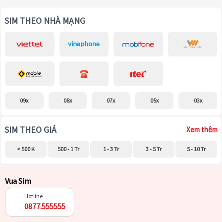
SIM THEO NHÀ MẠNG
09x
08x
07x
05x
03x
SIM THEO GIÁ
Xem thêm
< 500 K
500 - 1 Tr
1 - 3 Tr
3 - 5 Tr
5 - 10 Tr
Vua Sim
Hotline
0877.555555