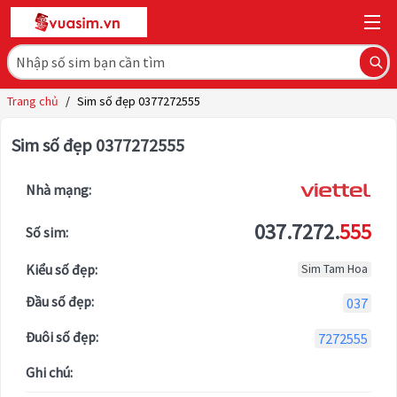
Trang chủ
/
Sim số đẹp 0377272555
Sim số đẹp 0377272555
Nhà mạng:
037.7272.
555
Số sim:
Kiểu số đẹp:
Sim Tam Hoa
Đầu số đẹp:
037
Đuôi số đẹp:
7272555
Ghi chú: