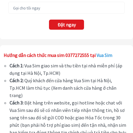
Đặt ngay
Hướng dẫn cách thức mua sim 0377272555 tại
Vua Sim
Cách 1:
Vua Sim giao sim và thu tiền tại nhà miễn phí (áp
dụng tại Hà Nội, Tp.HCM)
Cách 2:
Quý khách đến cửa hàng Vua Sim tại Hà Nội,
Tp.HCM làm thủ tục (Xem danh sách cửa hàng ở chân
trang)
Cách 3:
Đặt hàng trên website, gọi hotline hoặc chat với
Vua Sim sau đó sẽ có nhân viên tiếp nhận thông tin, hồ sơ
sang tên sau đó sẽ gửi COD hoặc giao Hỏa Tốc trong 30
phút (bạn phải hỗ trợ phí giao sim) đến tận nhà, nhận sim
bạn kiểm tra đúng thông tin chính chủ và trả tiền cho bưu