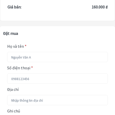
Giá bán:
160.000 ₫
Đặt mua
Họ và tên
*
Số điện thoại
*
Địa chỉ
Ghi chú