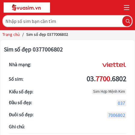
Trang chủ
/
Sim số đẹp 0377006802
Sim số đẹp 0377006802
Nhà mạng:
03.
7700
.6802
Số sim:
Kiểu số đẹp:
Sim Hợp Mệnh Kim
Đầu số đẹp:
037
Đuôi số đẹp:
7006802
Ghi chú: