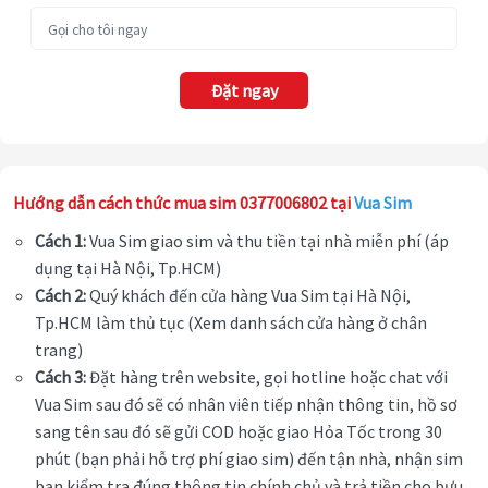
Đặt ngay
Hướng dẫn cách thức mua sim 0377006802 tại
Vua Sim
Cách 1:
Vua Sim giao sim và thu tiền tại nhà miễn phí (áp
dụng tại Hà Nội, Tp.HCM)
Cách 2:
Quý khách đến cửa hàng Vua Sim tại Hà Nội,
Tp.HCM làm thủ tục (Xem danh sách cửa hàng ở chân
trang)
Cách 3:
Đặt hàng trên website, gọi hotline hoặc chat với
Vua Sim sau đó sẽ có nhân viên tiếp nhận thông tin, hồ sơ
sang tên sau đó sẽ gửi COD hoặc giao Hỏa Tốc trong 30
phút (bạn phải hỗ trợ phí giao sim) đến tận nhà, nhận sim
bạn kiểm tra đúng thông tin chính chủ và trả tiền cho bưu