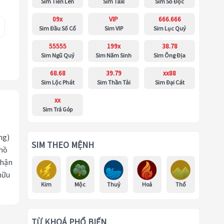
Sim Tiến Lên
Sim Taxi
Sim Số Độc
09x
VIP
666.666
Sim Đầu Số Cổ
Sim VIP
Sim Lục Quý
55555
199x
38.78
Sim Ngũ Quý
Sim Năm Sinh
Sim Ông Địa
68.68
39.79
xx88
Sim Lộc Phát
Sim Thần Tài
Sim Đại Cát
xx
Sim Trả Góp
ng)
SIM THEO MỆNH
 hồ
nhận
hữu
Kim
Mộc
Thuỷ
Hoả
Thổ
TỪ KHOÁ PHỔ BIẾN