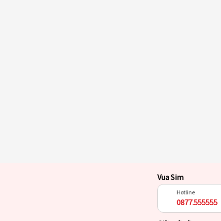
Vua Sim
Hotline
0877.555555