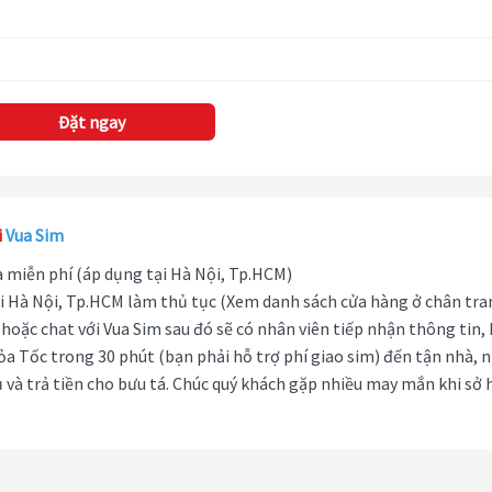
Đặt ngay
i
Vua Sim
hà miễn phí (áp dụng tại Hà Nội, Tp.HCM)
i Hà Nội, Tp.HCM làm thủ tục (Xem danh sách cửa hàng ở chân tra
hoặc chat với Vua Sim sau đó sẽ có nhân viên tiếp nhận thông tin,
ỏa Tốc trong 30 phút (bạn phải hỗ trợ phí giao sim) đến tận nhà, 
 và trả tiền cho bưu tá. Chúc quý khách gặp nhiều may mắn khi sở 