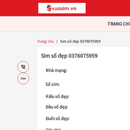
TRANG CH
Trang chủ
/
Sim số đẹp 0376075959
Sim số đẹp 0376075959
Nhà mạng:
Số sim:
Kiểu số đẹp:
Đầu số đẹp:
Đuôi số đẹp: