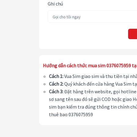
Ghi chú
Hướng dẫn cách thức mua sim 0376075959 tạ
Cách 1:
Vua Sim giao sim và thu tiền tại n
Cách 2:
Quý khách đến cửa hàng Vua Sim tạ
Cách 3:
Đặt hàng trên website, gọi hotline 
sơ sang tên sau đó sẽ gửi COD hoặc giao H
sim bạn kiểm tra đúng thông tin chính chủ
thuê bao 0376075959