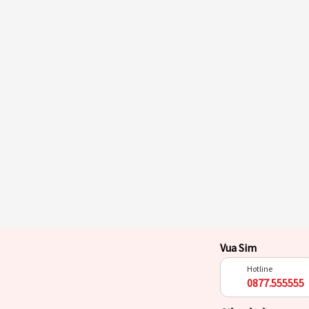
Vua Sim
Hotline
0877.555555