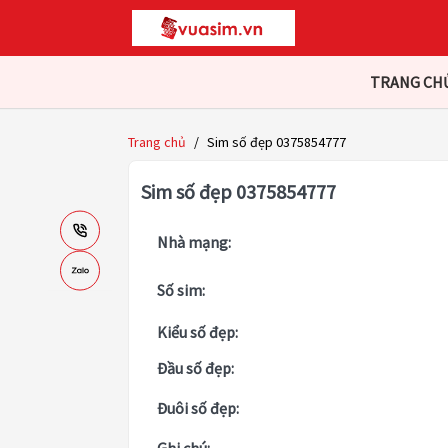
TRANG CH
Trang chủ
/
Sim số đẹp 0375854777
Sim số đẹp 0375854777
Nhà mạng:
Số sim:
Kiểu số đẹp:
Đầu số đẹp:
Đuôi số đẹp: