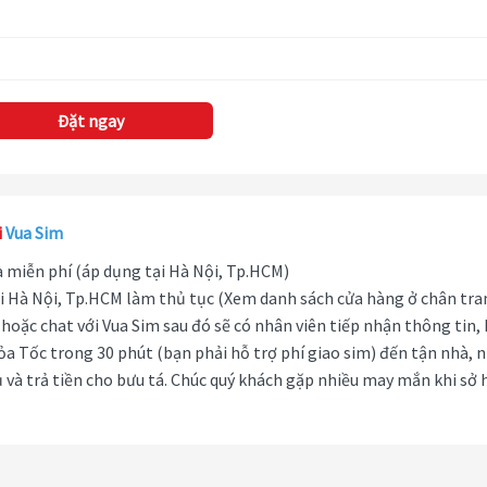
Đặt ngay
i
Vua Sim
hà miễn phí (áp dụng tại Hà Nội, Tp.HCM)
i Hà Nội, Tp.HCM làm thủ tục (Xem danh sách cửa hàng ở chân tra
hoặc chat với Vua Sim sau đó sẽ có nhân viên tiếp nhận thông tin,
ỏa Tốc trong 30 phút (bạn phải hỗ trợ phí giao sim) đến tận nhà, 
 và trả tiền cho bưu tá. Chúc quý khách gặp nhiều may mắn khi sở 