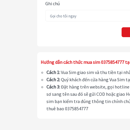
Ghi chú
Hướng dẫn cách thức mua sim 0375854777 tạ
Cách 1:
Vua Sim giao sim và thu tiền tại n
Cách 2:
Quý khách đến cửa hàng Vua Sim tạ
Cách 3:
Đặt hàng trên website, gọi hotline 
sơ sang tên sau đó sẽ gửi COD hoặc giao H
sim bạn kiểm tra đúng thông tin chính chủ
thuê bao 0375854777