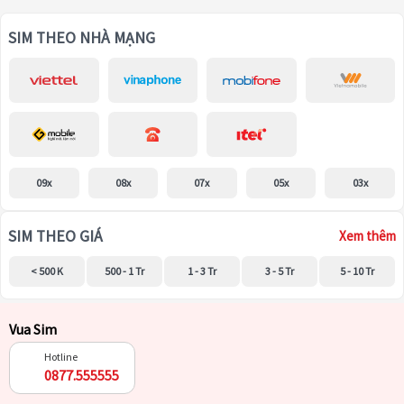
SIM THEO NHÀ MẠNG
09x
08x
07x
05x
03x
SIM THEO GIÁ
Xem thêm
< 500 K
500 - 1 Tr
1 - 3 Tr
3 - 5 Tr
5 - 10 Tr
Vua Sim
Hotline
0877.555555