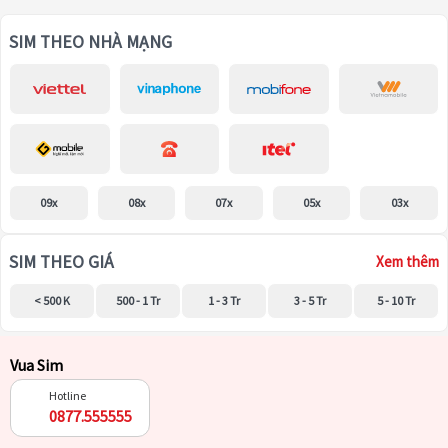
SIM THEO NHÀ MẠNG
09x
08x
07x
05x
03x
SIM THEO GIÁ
Xem thêm
< 500 K
500 - 1 Tr
1 - 3 Tr
3 - 5 Tr
5 - 10 Tr
Vua Sim
Hotline
0877.555555