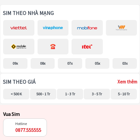
SIM THEO NHÀ MẠNG
09x
08x
07x
05x
03x
SIM THEO GIÁ
Xem thêm
< 500 K
500 - 1 Tr
1 - 3 Tr
3 - 5 Tr
5 - 10 Tr
Vua Sim
Hotline
0877.555555