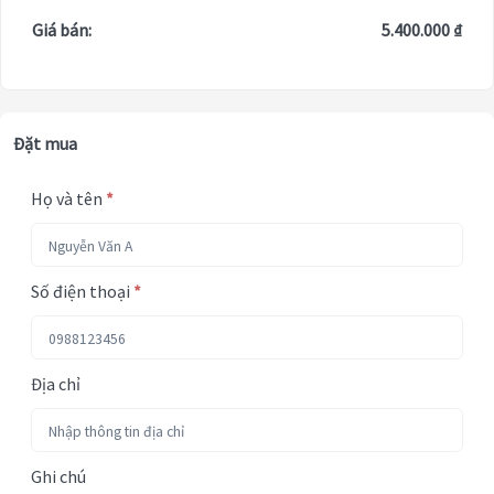
Giá bán:
5.400.000 ₫
Đặt mua
Họ và tên
*
Số điện thoại
*
Địa chỉ
Ghi chú