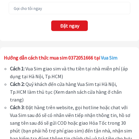
Đặt ngay
Hướng dẫn cách thức mua sim 0372051666 tại
Vua Sim
Cách 1:
Vua Sim giao sim và thu tiền tại nhà miễn phí (áp
dụng tại Hà Nội, Tp.HCM)
Cách 2:
Quý khách đến cửa hàng Vua Sim tại Hà Nội,
Tp.HCM làm thủ tục (Xem danh sách cửa hàng ở chân
trang)
Cách 3:
Đặt hàng trên website, gọi hotline hoặc chat với
Vua Sim sau đó sẽ có nhân viên tiếp nhận thông tin, hồ sơ
sang tên sau đó sẽ gửi COD hoặc giao Hỏa Tốc trong 30
phút (bạn phải hỗ trợ phí giao sim) đến tận nhà, nhận sim
bạn kiểm tra đúng thông tin chính chủ và trả tiền cho bưu