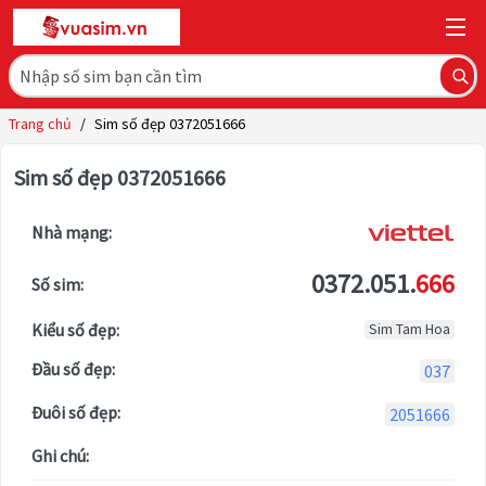
Trang chủ
/
Sim số đẹp 0372051666
Sim số đẹp 0372051666
Nhà mạng:
0372.051.
666
Số sim:
Kiểu số đẹp:
Sim Tam Hoa
Đầu số đẹp:
037
Đuôi số đẹp:
2051666
Ghi chú: