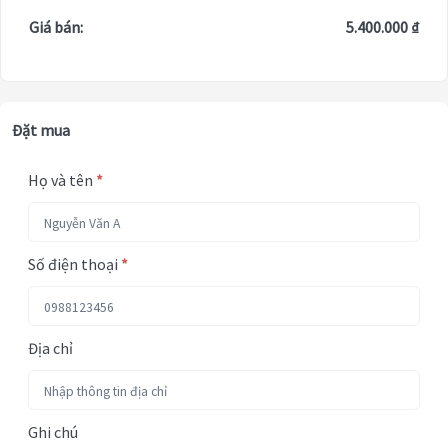
Giá bán:
5.400.000 ₫
Đặt mua
Họ và tên
*
Số điện thoại
*
Địa chỉ
Ghi chú