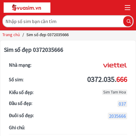
Trang chủ
/
Sim số đẹp 0372035666
Sim số đẹp 0372035666
Nhà mạng:
0372.035.
666
Số sim:
Kiểu số đẹp:
Sim Tam Hoa
Đầu số đẹp:
037
Đuôi số đẹp:
2035666
Ghi chú: