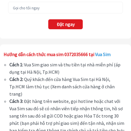
Đặt ngay
Hướng dẫn cách thức mua sim 0372035666 tại
Vua Sim
Cách 1:
Vua Sim giao sim và thu tiền tại nhà miễn phí (áp
dụng tại Hà Nội, Tp.HCM)
Cách 2:
Quý khách đến cửa hàng Vua Sim tại Hà Nội,
Tp.HCM làm thủ tục (Xem danh sách cửa hàng ở chân
trang)
Cách 3:
Đặt hàng trên website, gọi hotline hoặc chat với
Vua Sim sau đó sẽ có nhân viên tiếp nhận thông tin, hồ sơ
sang tên sau đó sẽ gửi COD hoặc giao Hỏa Tốc trong 30
phút (bạn phải hỗ trợ phí giao sim) đến tận nhà, nhận sim
bạn kiểm tra đúng thông tin chính chủ và trả tiền cho bưu