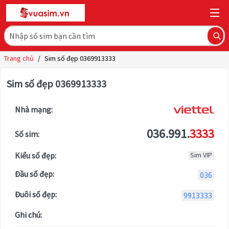
Trang chủ
/
Sim số đẹp 0369913333
Sim số đẹp 0369913333
Nhà mạng:
036.991.
3333
Số sim:
Kiểu số đẹp:
Sim VIP
Đầu số đẹp:
036
Đuôi số đẹp:
9913333
Ghi chú: