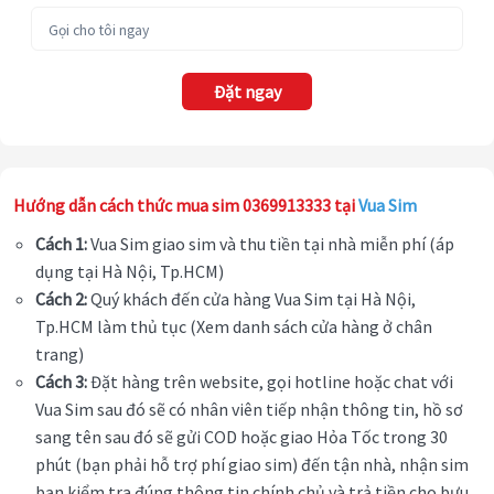
Đặt ngay
Hướng dẫn cách thức mua sim 0369913333 tại
Vua Sim
Cách 1:
Vua Sim giao sim và thu tiền tại nhà miễn phí (áp
dụng tại Hà Nội, Tp.HCM)
Cách 2:
Quý khách đến cửa hàng Vua Sim tại Hà Nội,
Tp.HCM làm thủ tục (Xem danh sách cửa hàng ở chân
trang)
Cách 3:
Đặt hàng trên website, gọi hotline hoặc chat với
Vua Sim sau đó sẽ có nhân viên tiếp nhận thông tin, hồ sơ
sang tên sau đó sẽ gửi COD hoặc giao Hỏa Tốc trong 30
phút (bạn phải hỗ trợ phí giao sim) đến tận nhà, nhận sim
bạn kiểm tra đúng thông tin chính chủ và trả tiền cho bưu