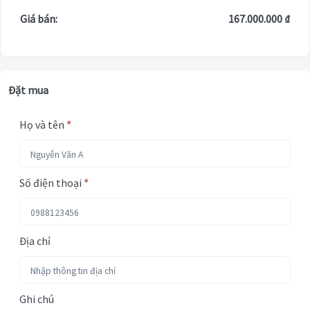
Giá bán:
167.000.000 ₫
Đặt mua
Họ và tên
*
Số điện thoại
*
Địa chỉ
Ghi chú