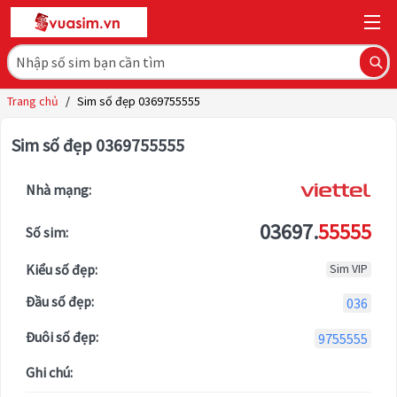
Trang chủ
/
Sim số đẹp 0369755555
Sim số đẹp 0369755555
Nhà mạng:
03697.
55555
Số sim:
Kiểu số đẹp:
Sim VIP
Đầu số đẹp:
036
Đuôi số đẹp:
9755555
Ghi chú: