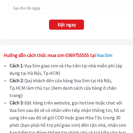
Đặt ngay
Hướng dẫn cách thức mua sim 0369755555 tại
Vua Sim
Cách 1:
Vua Sim giao sim và thu tiền tại nhà miễn phí (áp
dụng tại Hà Nội, Tp.HCM)
Cách 2:
Quý khách đến cửa hàng Vua Sim tại Hà Nội,
Tp.HCM làm thủ tục (Xem danh sách cửa hàng ở chân
trang)
Cách 3:
Đặt hàng trên website, gọi hotline hoặc chat với
Vua Sim sau đó sẽ có nhân viên tiếp nhận thông tin, hồ sơ
sang tên sau đó sẽ gửi COD hoặc giao Hỏa Tốc trong 30
phút (bạn phải hỗ trợ phí giao sim) đến tận nhà, nhận sim
bạn kiểm tra đúng thông tin chính chủ và trả tiền cho bưu