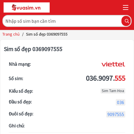
Trang chủ
/
Sim số đẹp 0369097555
Sim số đẹp 0369097555
Nhà mạng:
036.9097.
555
Số sim:
Kiểu số đẹp:
Sim Tam Hoa
Đầu số đẹp:
036
Đuôi số đẹp:
9097555
Ghi chú: