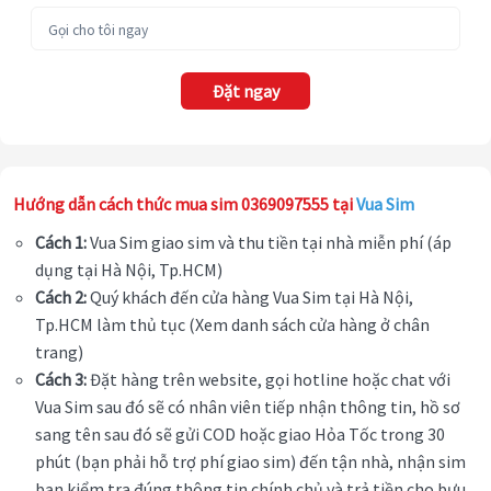
Đặt ngay
Hướng dẫn cách thức mua sim 0369097555 tại
Vua Sim
Cách 1:
Vua Sim giao sim và thu tiền tại nhà miễn phí (áp
dụng tại Hà Nội, Tp.HCM)
Cách 2:
Quý khách đến cửa hàng Vua Sim tại Hà Nội,
Tp.HCM làm thủ tục (Xem danh sách cửa hàng ở chân
trang)
Cách 3:
Đặt hàng trên website, gọi hotline hoặc chat với
Vua Sim sau đó sẽ có nhân viên tiếp nhận thông tin, hồ sơ
sang tên sau đó sẽ gửi COD hoặc giao Hỏa Tốc trong 30
phút (bạn phải hỗ trợ phí giao sim) đến tận nhà, nhận sim
bạn kiểm tra đúng thông tin chính chủ và trả tiền cho bưu