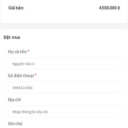
Giá bán:
4.500.000 ₫
Đặt mua
Họ và tên
*
Số điện thoại
*
Địa chỉ
Ghi chú