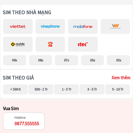
SIM THEO NHÀ MẠNG
09x
08x
07x
05x
03x
SIM THEO GIÁ
Xem thêm
< 500 K
500 - 1 Tr
1 - 3 Tr
3 - 5 Tr
5 - 10 Tr
Vua Sim
Hotline
0877.555555