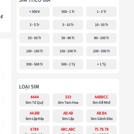
SIM THEO GIÁ
< 500 K
500 - 1 Tr
1 - 3 Tr
 ₫
3 - 5 Tr
5 - 10 Tr
10 - 30 Tr
30 - 50 Tr
50 - 80 Tr
80 - 100 Tr
100 - 150 Tr
150 - 200 Tr
200 - 300 Tr
300 - 500 Tr
500 - 1 Tỷ
> 1 Tỷ
LOẠI SIM
4444
333
AABBCC
Sim Tứ Quý
Sim Tam Hoa
Sim Dễ Nhớ
AA.BB
AB.AB
AB.BA
Sim Lặp Kép
Sim Lặp
Sim Gánh Đảo
6789
ABC.ABC
75.78.78