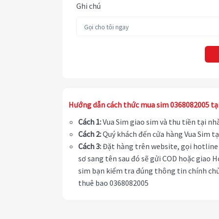
Ghi chú
Hướng dẫn cách thức mua sim 0368082005 tạ
Cách 1:
Vua Sim giao sim và thu tiền tại n
Cách 2:
Quý khách đến cửa hàng Vua Sim tạ
Cách 3:
Đặt hàng trên website, gọi hotline 
sơ sang tên sau đó sẽ gửi COD hoặc giao H
sim bạn kiểm tra đúng thông tin chính chủ
thuê bao 0368082005