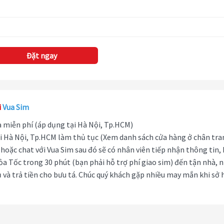
Đặt ngay
i
Vua Sim
hà miễn phí (áp dụng tại Hà Nội, Tp.HCM)
i Hà Nội, Tp.HCM làm thủ tục (Xem danh sách cửa hàng ở chân tra
hoặc chat với Vua Sim sau đó sẽ có nhân viên tiếp nhận thông tin,
ỏa Tốc trong 30 phút (bạn phải hỗ trợ phí giao sim) đến tận nhà, 
 và trả tiền cho bưu tá. Chúc quý khách gặp nhiều may mắn khi sở 