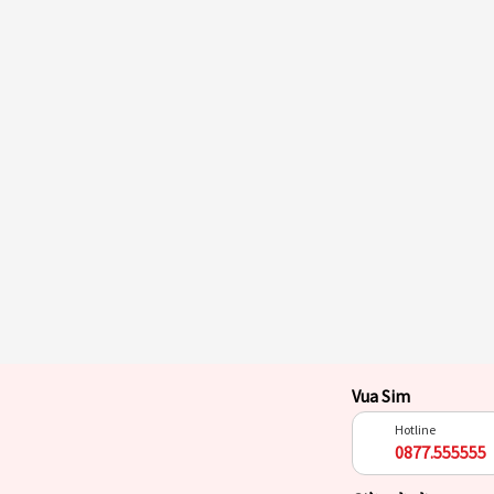
Vua Sim
Hotline
0877.555555