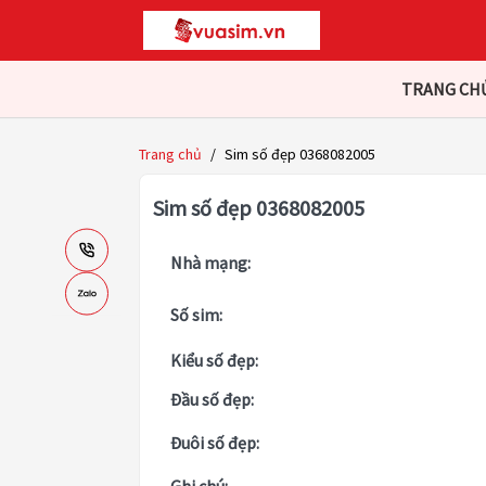
TRANG CH
Trang chủ
/
Sim số đẹp 0368082005
Sim số đẹp 0368082005
Nhà mạng:
Số sim:
Kiểu số đẹp:
Đầu số đẹp:
Đuôi số đẹp: