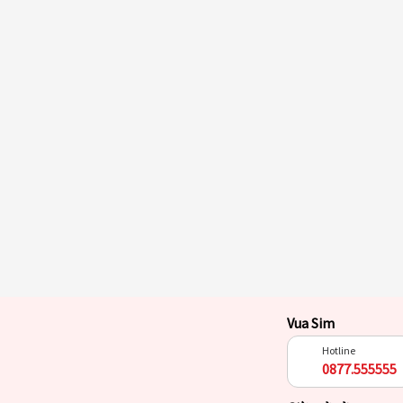
Vua Sim
Hotline
0877.555555