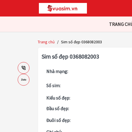
TRANG CH
Trang chủ
/
Sim số đẹp 0368082003
Sim số đẹp 0368082003
Nhà mạng:
Số sim:
Kiểu số đẹp:
Đầu số đẹp:
Đuôi số đẹp: