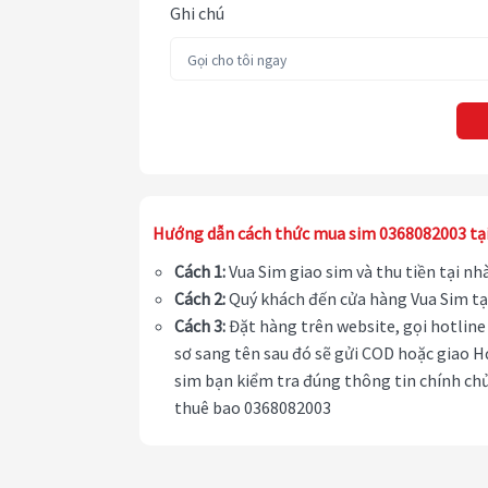
Ghi chú
Hướng dẫn cách thức mua sim 0368082003 tạ
Cách 1:
Vua Sim giao sim và thu tiền tại n
Cách 2:
Quý khách đến cửa hàng Vua Sim tạ
Cách 3:
Đặt hàng trên website, gọi hotline 
sơ sang tên sau đó sẽ gửi COD hoặc giao H
sim bạn kiểm tra đúng thông tin chính chủ
thuê bao 0368082003