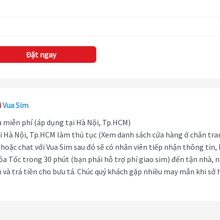
Đặt ngay
i
Vua Sim
hà miễn phí (áp dụng tại Hà Nội, Tp.HCM)
i Hà Nội, Tp.HCM làm thủ tục (Xem danh sách cửa hàng ở chân tra
hoặc chat với Vua Sim sau đó sẽ có nhân viên tiếp nhận thông tin,
ỏa Tốc trong 30 phút (bạn phải hỗ trợ phí giao sim) đến tận nhà, 
 và trả tiền cho bưu tá. Chúc quý khách gặp nhiều may mắn khi sở 