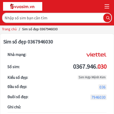
Trang chủ
/
Sim số đẹp 0367946030
Sim số đẹp 0367946030
Nhà mạng:
0367.946.
030
Số sim:
Kiểu số đẹp:
Sim Hợp Mệnh Kim
Đầu số đẹp:
036
Đuôi số đẹp:
7946030
Ghi chú: