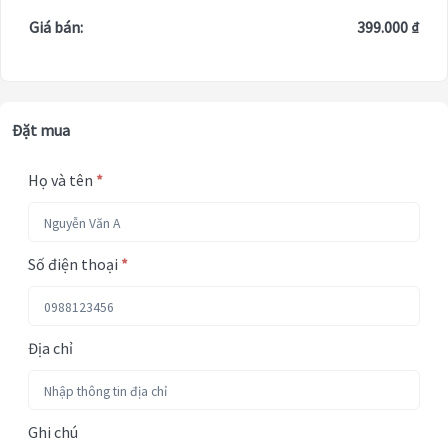
Giá bán:
399.000 ₫
Đặt mua
Họ và tên
*
Số điện thoại
*
Địa chỉ
Ghi chú