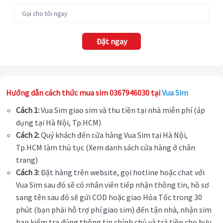
Đặt ngay
Hướng dẫn cách thức mua sim 0367946030 tại
Vua Sim
Cách 1:
Vua Sim giao sim và thu tiền tại nhà miễn phí (áp
dụng tại Hà Nội, Tp.HCM)
Cách 2:
Quý khách đến cửa hàng Vua Sim tại Hà Nội,
Tp.HCM làm thủ tục (Xem danh sách cửa hàng ở chân
trang)
Cách 3:
Đặt hàng trên website, gọi hotline hoặc chat với
Vua Sim sau đó sẽ có nhân viên tiếp nhận thông tin, hồ sơ
sang tên sau đó sẽ gửi COD hoặc giao Hỏa Tốc trong 30
phút (bạn phải hỗ trợ phí giao sim) đến tận nhà, nhận sim
bạn kiểm tra đúng thông tin chính chủ và trả tiền cho bưu