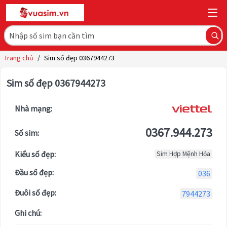
Trang chủ
/
Sim số đẹp 0367944273
Sim số đẹp 0367944273
Nhà mạng:
0367.944.273
Số sim:
Kiểu số đẹp:
Sim Hợp Mệnh Hỏa
Đầu số đẹp:
036
Đuôi số đẹp:
7944273
Ghi chú: