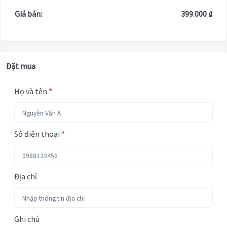
Giá bán:
399.000 ₫
Đặt mua
Họ và tên
*
Số điện thoại
*
Địa chỉ
Ghi chú