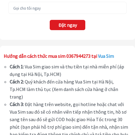
Đặt ngay
Hướng dẫn cách thức mua sim 0367944273 tại
Vua Sim
Cách 1:
Vua Sim giao sim và thu tiền tại nhà miễn phí (áp
dụng tại Hà Nội, Tp.HCM)
Cách 2:
Quý khách đến cửa hàng Vua Sim tại Hà Nội,
Tp.HCM làm thủ tục (Xem danh sách cửa hàng ở chân
trang)
Cách 3:
Đặt hàng trên website, gọi hotline hoặc chat với
Vua Sim sau đó sẽ có nhân viên tiếp nhận thông tin, hồ sơ
sang tên sau đó sẽ gửi COD hoặc giao Hỏa Tốc trong 30
phút (bạn phải hỗ trợ phí giao sim) đến tận nhà, nhận sim
bạn kiểm tra đúng thông tin chính chủ và trả tiền cho bưu