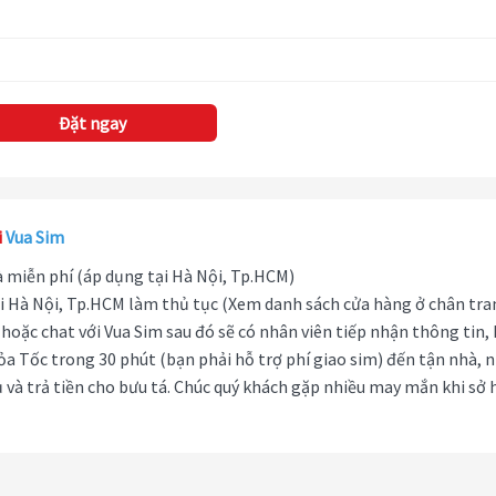
Đặt ngay
i
Vua Sim
hà miễn phí (áp dụng tại Hà Nội, Tp.HCM)
i Hà Nội, Tp.HCM làm thủ tục (Xem danh sách cửa hàng ở chân tra
hoặc chat với Vua Sim sau đó sẽ có nhân viên tiếp nhận thông tin,
ỏa Tốc trong 30 phút (bạn phải hỗ trợ phí giao sim) đến tận nhà, 
 và trả tiền cho bưu tá. Chúc quý khách gặp nhiều may mắn khi sở 