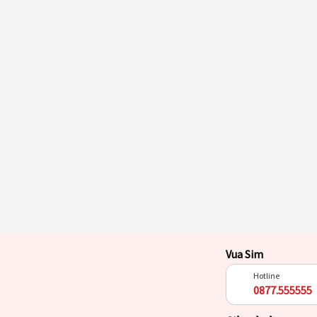
Vua Sim
Hotline
0877.555555