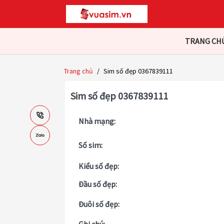
TRANG CH
Trang chủ
/
Sim số đẹp 0367839111
Sim số đẹp 0367839111
Nhà mạng:
Số sim:
Kiểu số đẹp:
Đầu số đẹp:
Đuôi số đẹp: