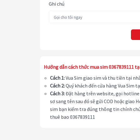
Ghi chú
Hướng dẫn cách thức mua sim 0367839111 tạ
Cách 1:
Vua Sim giao sim và thu tiền tại n
Cách 2:
Quý khách đến cửa hàng Vua Sim tạ
Cách 3:
Đặt hàng trên website, gọi hotline 
sơ sang tên sau đó sẽ gửi COD hoặc giao H
sim bạn kiểm tra đúng thông tin chính chủ
thuê bao 0367839111