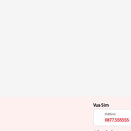
Vua Sim
Hotline
0877.555555