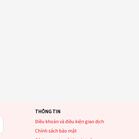
THÔNG TIN
Điều khoản và điều kiện giao dịch
Chính sách bảo mật