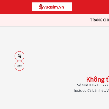
TRANG CH
Không t
Số sim 0367135222 
hoặc do đã bán hết. 