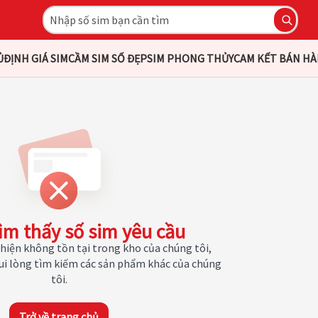
Ủ
ĐỊNH GIÁ SIM
CẦM SIM SỐ ĐẸP
SIM PHONG THỦY
CAM KẾT BÁN H
ìm thấy số sim yêu cầu
hiện không tồn tại trong kho của chúng tôi,
Vui lòng tìm kiếm các sản phẩm khác của chúng
tôi.
Trở về trang chủ