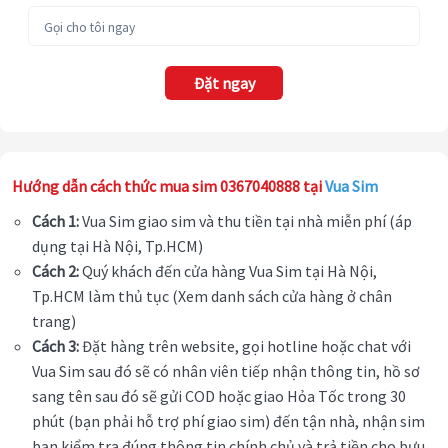
Đặt ngay
Hướng dẫn cách thức mua sim 0367040888 tại
Vua Sim
Cách 1:
Vua Sim giao sim và thu tiền tại nhà miễn phí (áp
dụng tại Hà Nội, Tp.HCM)
Cách 2:
Quý khách đến cửa hàng Vua Sim tại Hà Nội,
Tp.HCM làm thủ tục (Xem danh sách cửa hàng ở chân
trang)
Cách 3:
Đặt hàng trên website, gọi hotline hoặc chat với
Vua Sim sau đó sẽ có nhân viên tiếp nhận thông tin, hồ sơ
sang tên sau đó sẽ gửi COD hoặc giao Hỏa Tốc trong 30
phút (bạn phải hỗ trợ phí giao sim) đến tận nhà, nhận sim
bạn kiểm tra đúng thông tin chính chủ và trả tiền cho bưu