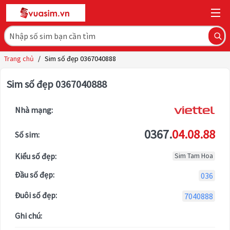
Trang chủ
/
Sim số đẹp 0367040888
Sim số đẹp 0367040888
Nhà mạng:
0367.
04.08.88
Số sim:
Kiểu số đẹp:
Sim Tam Hoa
Đầu số đẹp:
036
Đuôi số đẹp:
7040888
Ghi chú: