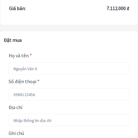
Giá bán:
7.112.000 ₫
Đặt mua
Họ và tên
*
Số điện thoại
*
Địa chỉ
Ghi chú