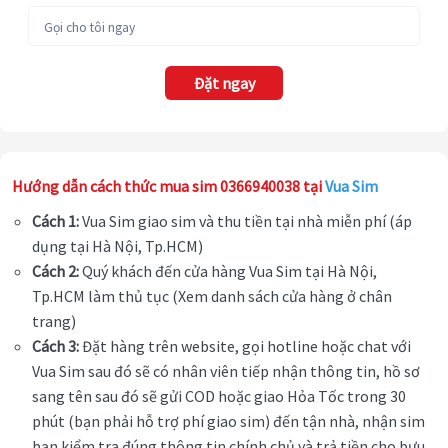
Đặt ngay
Hướng dẫn cách thức mua sim 0366940038 tại
Vua Sim
Cách 1:
Vua Sim giao sim và thu tiền tại nhà miễn phí (áp
dụng tại Hà Nội, Tp.HCM)
Cách 2:
Quý khách đến cửa hàng Vua Sim tại Hà Nội,
Tp.HCM làm thủ tục (Xem danh sách cửa hàng ở chân
trang)
Cách 3:
Đặt hàng trên website, gọi hotline hoặc chat với
Vua Sim sau đó sẽ có nhân viên tiếp nhận thông tin, hồ sơ
sang tên sau đó sẽ gửi COD hoặc giao Hỏa Tốc trong 30
phút (bạn phải hỗ trợ phí giao sim) đến tận nhà, nhận sim
bạn kiểm tra đúng thông tin chính chủ và trả tiền cho bưu