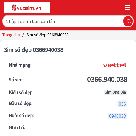
Trang chủ
/
Sim số đẹp 0366940038
Sim số đẹp 0366940038
Nhà mạng:
0366.940.038
Số sim:
Kiểu số đẹp:
Sim Ông Địa
Đầu số đẹp:
036
Đuôi số đẹp:
6940038
Ghi chú: