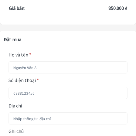
Giá bán:
850.000 ₫
Đặt mua
Họ và tên
*
Số điện thoại
*
Địa chỉ
Ghi chú