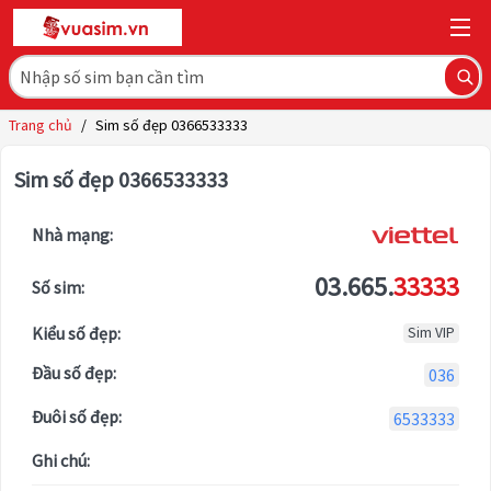
Trang chủ
/
Sim số đẹp 0366533333
Sim số đẹp 0366533333
Nhà mạng:
03.665.
33333
Số sim:
Kiểu số đẹp:
Sim VIP
Đầu số đẹp:
036
Đuôi số đẹp:
6533333
Ghi chú: