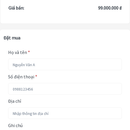
Giá bán:
99.000.000 ₫
Đặt mua
Họ và tên
*
Số điện thoại
*
Địa chỉ
Ghi chú