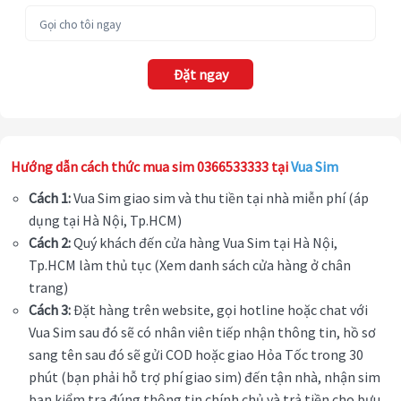
Đặt ngay
Hướng dẫn cách thức mua sim 0366533333 tại
Vua Sim
Cách 1:
Vua Sim giao sim và thu tiền tại nhà miễn phí (áp
dụng tại Hà Nội, Tp.HCM)
Cách 2:
Quý khách đến cửa hàng Vua Sim tại Hà Nội,
Tp.HCM làm thủ tục (Xem danh sách cửa hàng ở chân
trang)
Cách 3:
Đặt hàng trên website, gọi hotline hoặc chat với
Vua Sim sau đó sẽ có nhân viên tiếp nhận thông tin, hồ sơ
sang tên sau đó sẽ gửi COD hoặc giao Hỏa Tốc trong 30
phút (bạn phải hỗ trợ phí giao sim) đến tận nhà, nhận sim
bạn kiểm tra đúng thông tin chính chủ và trả tiền cho bưu