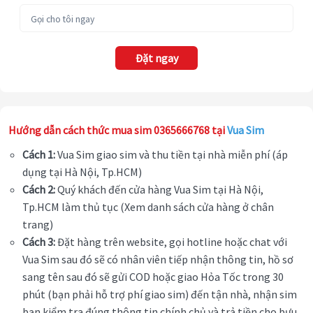
Đặt ngay
Hướng dẫn cách thức mua sim 0365666768 tại
Vua Sim
Cách 1:
Vua Sim giao sim và thu tiền tại nhà miễn phí (áp
dụng tại Hà Nội, Tp.HCM)
Cách 2:
Quý khách đến cửa hàng Vua Sim tại Hà Nội,
Tp.HCM làm thủ tục (Xem danh sách cửa hàng ở chân
trang)
Cách 3:
Đặt hàng trên website, gọi hotline hoặc chat với
Vua Sim sau đó sẽ có nhân viên tiếp nhận thông tin, hồ sơ
sang tên sau đó sẽ gửi COD hoặc giao Hỏa Tốc trong 30
phút (bạn phải hỗ trợ phí giao sim) đến tận nhà, nhận sim
bạn kiểm tra đúng thông tin chính chủ và trả tiền cho bưu