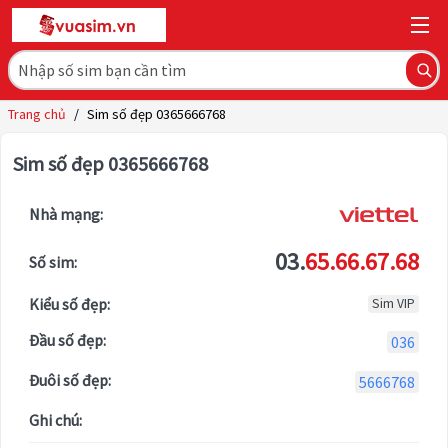
Trang chủ
/
Sim số đẹp 0365666768
Sim số đẹp 0365666768
Nhà mạng:
03.
65.66.67.68
Số sim:
Kiểu số đẹp:
Sim VIP
Đầu số đẹp:
036
Đuôi số đẹp:
5666768
Ghi chú: