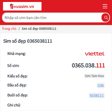
Trang chủ
/
Sim số đẹp 0365038111
Sim số đẹp 0365038111
Nhà mạng:
0365.038.
111
Số sim:
Kiểu số đẹp:
Sim Tam Hoa
Đầu số đẹp:
036
Đuôi số đẹp:
5038111
Ghi chú: