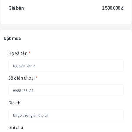
Giá bán:
1.500.000 ₫
Đặt mua
Họ và tên
*
Số điện thoại
*
Địa chỉ
Ghi chú