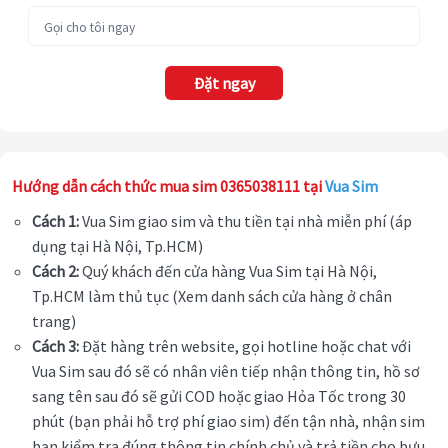
Đặt ngay
Hướng dẫn cách thức mua sim 0365038111 tại
Vua Sim
Cách 1:
Vua Sim giao sim và thu tiền tại nhà miễn phí (áp
dụng tại Hà Nội, Tp.HCM)
Cách 2:
Quý khách đến cửa hàng Vua Sim tại Hà Nội,
Tp.HCM làm thủ tục (Xem danh sách cửa hàng ở chân
trang)
Cách 3:
Đặt hàng trên website, gọi hotline hoặc chat với
Vua Sim sau đó sẽ có nhân viên tiếp nhận thông tin, hồ sơ
sang tên sau đó sẽ gửi COD hoặc giao Hỏa Tốc trong 30
phút (bạn phải hỗ trợ phí giao sim) đến tận nhà, nhận sim
bạn kiểm tra đúng thông tin chính chủ và trả tiền cho bưu