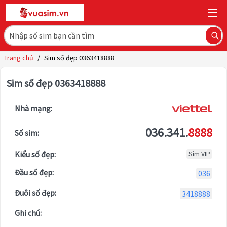
Trang chủ
/
Sim số đẹp 0363418888
Sim số đẹp 0363418888
Nhà mạng:
036.341.
8888
Số sim:
Kiểu số đẹp:
Sim VIP
Đầu số đẹp:
036
Đuôi số đẹp:
3418888
Ghi chú: