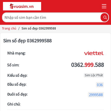
Trang chủ
/
Sim số đẹp 0362999588
Sim số đẹp 0362999588
Nhà mạng:
0362.
999
.588
Số sim:
Kiểu số đẹp:
Sim Lộc Phát
Đầu số đẹp:
036
Đuôi số đẹp:
2999588
Ghi chú: