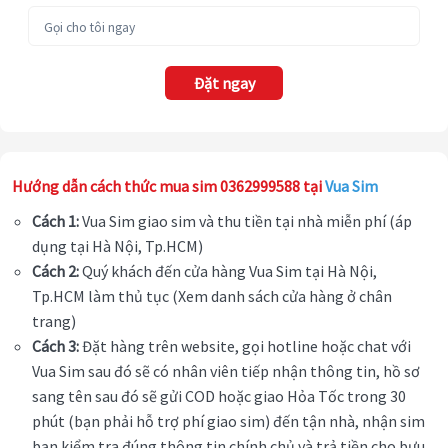
Đặt ngay
Hướng dẫn cách thức mua sim 0362999588 tại
Vua Sim
Cách 1:
Vua Sim giao sim và thu tiền tại nhà miễn phí (áp
dụng tại Hà Nội, Tp.HCM)
Cách 2:
Quý khách đến cửa hàng Vua Sim tại Hà Nội,
Tp.HCM làm thủ tục (Xem danh sách cửa hàng ở chân
trang)
Cách 3:
Đặt hàng trên website, gọi hotline hoặc chat với
Vua Sim sau đó sẽ có nhân viên tiếp nhận thông tin, hồ sơ
sang tên sau đó sẽ gửi COD hoặc giao Hỏa Tốc trong 30
phút (bạn phải hỗ trợ phí giao sim) đến tận nhà, nhận sim
bạn kiểm tra đúng thông tin chính chủ và trả tiền cho bưu