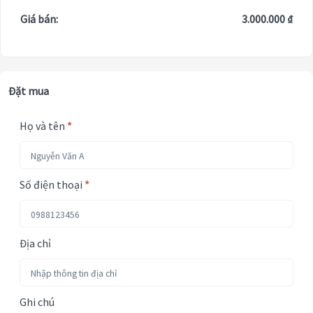
Giá bán:
3.000.000 ₫
Đặt mua
Họ và tên
*
Số điện thoại
*
Địa chỉ
Ghi chú