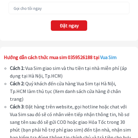
Đặt ngay
Hướng dẫn cách thức mua sim 0359526188 tại
Vua Sim
Cách 1:
Vua Sim giao sim và thu tiền tại nhà miễn phí (áp
dụng tại Hà Nội, Tp.HCM)
Cách 2:
Quý khách đến cửa hàng Vua Sim tại Hà Nội,
Tp.HCM làm thủ tục (Xem danh sách cửa hàng ở chân
trang)
Cách 3:
Đặt hàng trên website, gọi hotline hoặc chat với
Vua Sim sau đó sẽ có nhân viên tiếp nhận thông tin, hồ sơ
sang tên sau đó sẽ gửi COD hoặc giao Hỏa Tốc trong 30
phút (bạn phải hỗ trợ phí giao sim) đến tận nhà, nhận sim
bạn kiểm tra đúng thông tin chính chủ và trả tiền cho bưu