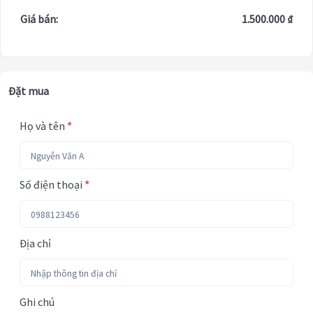
Giá bán:
1.500.000 ₫
Đặt mua
Họ và tên
*
Số điện thoại
*
Địa chỉ
Ghi chú