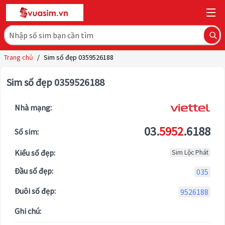
Trang chủ
/
Sim số đẹp 0359526188
Sim số đẹp 0359526188
Nhà mạng:
03.
5952
.6188
Số sim:
Kiểu số đẹp:
Sim Lộc Phát
Đầu số đẹp:
035
Đuôi số đẹp:
9526188
Ghi chú: