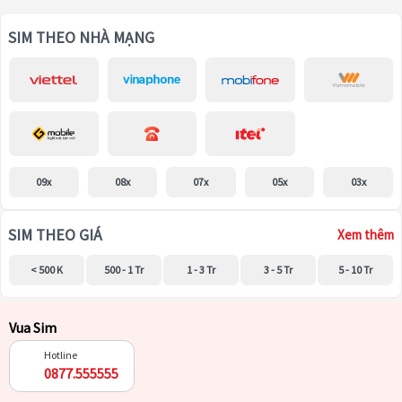
SIM THEO NHÀ MẠNG
09x
08x
07x
05x
03x
SIM THEO GIÁ
Xem thêm
< 500 K
500 - 1 Tr
1 - 3 Tr
3 - 5 Tr
5 - 10 Tr
Vua Sim
Hotline
0877.555555