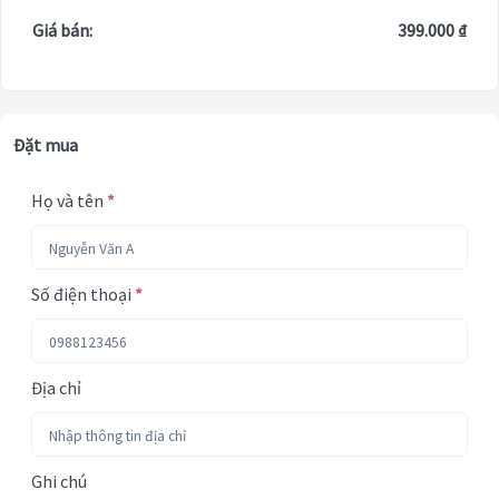
Giá bán:
399.000 ₫
Đặt mua
Họ và tên
*
Số điện thoại
*
Địa chỉ
Ghi chú