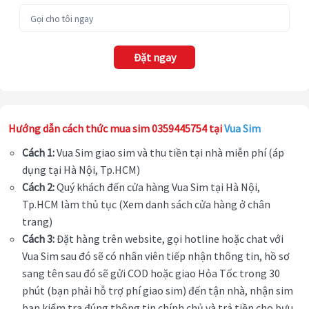
Đặt ngay
Hướng dẫn cách thức mua sim 0359445754 tại
Vua Sim
Cách 1:
Vua Sim giao sim và thu tiền tại nhà miễn phí (áp
dụng tại Hà Nội, Tp.HCM)
Cách 2:
Quý khách đến cửa hàng Vua Sim tại Hà Nội,
Tp.HCM làm thủ tục (Xem danh sách cửa hàng ở chân
trang)
Cách 3:
Đặt hàng trên website, gọi hotline hoặc chat với
Vua Sim sau đó sẽ có nhân viên tiếp nhận thông tin, hồ sơ
sang tên sau đó sẽ gửi COD hoặc giao Hỏa Tốc trong 30
phút (bạn phải hỗ trợ phí giao sim) đến tận nhà, nhận sim
bạn kiểm tra đúng thông tin chính chủ và trả tiền cho bưu