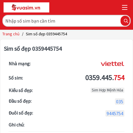
Trang chủ
/
Sim số đẹp 0359445754
Sim số đẹp 0359445754
Nhà mạng:
0359.445.
754
Số sim:
Kiểu số đẹp:
Sim Hợp Mệnh Hỏa
Đầu số đẹp:
035
Đuôi số đẹp:
9445754
Ghi chú: