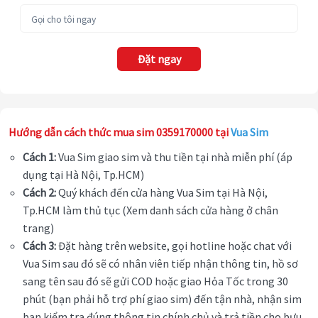
Đặt ngay
Hướng dẫn cách thức mua sim 0359170000 tại
Vua Sim
Cách 1:
Vua Sim giao sim và thu tiền tại nhà miễn phí (áp
dụng tại Hà Nội, Tp.HCM)
Cách 2:
Quý khách đến cửa hàng Vua Sim tại Hà Nội,
Tp.HCM làm thủ tục (Xem danh sách cửa hàng ở chân
trang)
Cách 3:
Đặt hàng trên website, gọi hotline hoặc chat với
Vua Sim sau đó sẽ có nhân viên tiếp nhận thông tin, hồ sơ
sang tên sau đó sẽ gửi COD hoặc giao Hỏa Tốc trong 30
phút (bạn phải hỗ trợ phí giao sim) đến tận nhà, nhận sim
bạn kiểm tra đúng thông tin chính chủ và trả tiền cho bưu