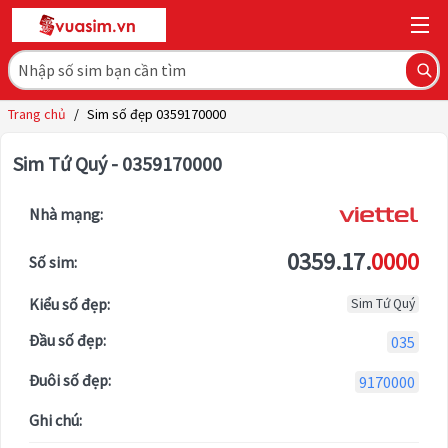
Trang chủ
/
Sim số đẹp 0359170000
Sim Tứ Quý - 0359170000
Nhà mạng:
0359.17.
0000
Số sim:
Kiểu số đẹp:
Sim Tứ Quý
Đầu số đẹp:
035
Đuôi số đẹp:
9170000
Ghi chú: