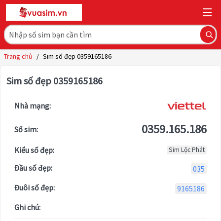
Trang chủ
/
Sim số đẹp 0359165186
Sim số đẹp 0359165186
Nhà mạng:
0359.165.186
Số sim:
Kiểu số đẹp:
Sim Lộc Phát
Đầu số đẹp:
035
Đuôi số đẹp:
9165186
Ghi chú: