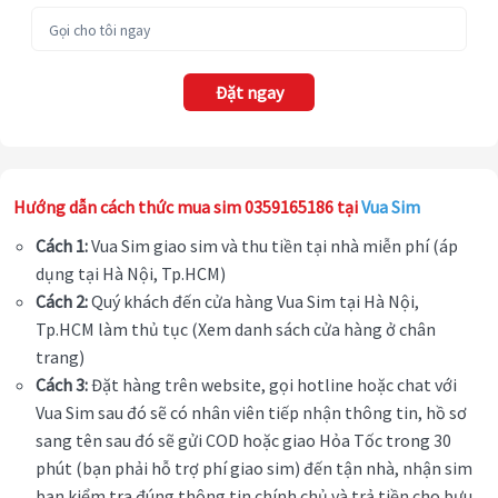
Đặt ngay
Hướng dẫn cách thức mua sim 0359165186 tại
Vua Sim
Cách 1:
Vua Sim giao sim và thu tiền tại nhà miễn phí (áp
dụng tại Hà Nội, Tp.HCM)
Cách 2:
Quý khách đến cửa hàng Vua Sim tại Hà Nội,
Tp.HCM làm thủ tục (Xem danh sách cửa hàng ở chân
trang)
Cách 3:
Đặt hàng trên website, gọi hotline hoặc chat với
Vua Sim sau đó sẽ có nhân viên tiếp nhận thông tin, hồ sơ
sang tên sau đó sẽ gửi COD hoặc giao Hỏa Tốc trong 30
phút (bạn phải hỗ trợ phí giao sim) đến tận nhà, nhận sim
bạn kiểm tra đúng thông tin chính chủ và trả tiền cho bưu