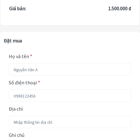
Giá bán:
1.500.000 ₫
Đặt mua
Họ và tên
*
Số điện thoại
*
Địa chỉ
Ghi chú