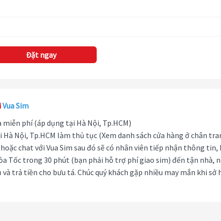
Đặt ngay
i
Vua Sim
hà miễn phí (áp dụng tại Hà Nội, Tp.HCM)
i Hà Nội, Tp.HCM làm thủ tục (Xem danh sách cửa hàng ở chân tra
hoặc chat với Vua Sim sau đó sẽ có nhân viên tiếp nhận thông tin,
ỏa Tốc trong 30 phút (bạn phải hỗ trợ phí giao sim) đến tận nhà, 
 và trả tiền cho bưu tá. Chúc quý khách gặp nhiều may mắn khi sở 