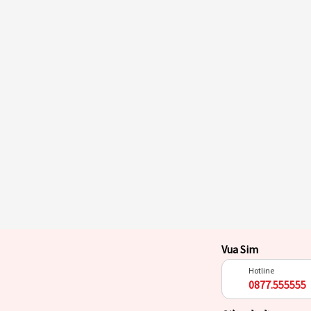
Vua Sim
Hotline
0877.555555