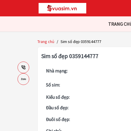
TRANG CH
Trang chủ
/
Sim số đẹp 0359144777
Sim số đẹp 0359144777
Nhà mạng:
Số sim:
Kiểu số đẹp:
Đầu số đẹp:
Đuôi số đẹp: