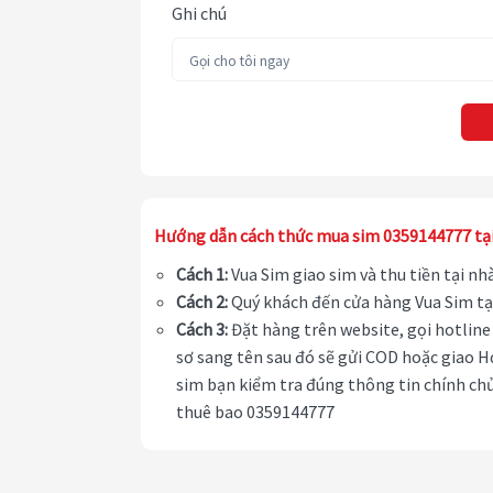
Ghi chú
Hướng dẫn cách thức mua sim 0359144777 tạ
Cách 1:
Vua Sim giao sim và thu tiền tại n
Cách 2:
Quý khách đến cửa hàng Vua Sim tạ
Cách 3:
Đặt hàng trên website, gọi hotline 
sơ sang tên sau đó sẽ gửi COD hoặc giao H
sim bạn kiểm tra đúng thông tin chính chủ
thuê bao 0359144777