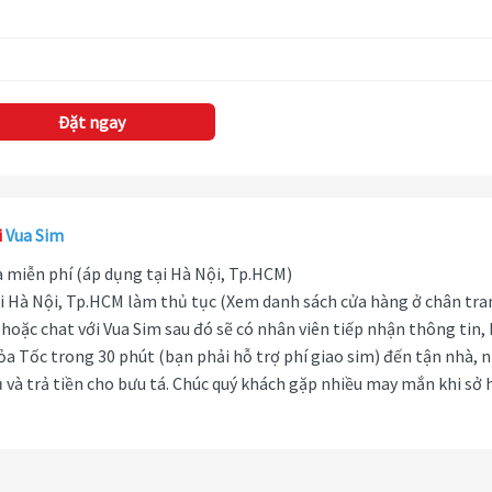
Đặt ngay
i
Vua Sim
hà miễn phí (áp dụng tại Hà Nội, Tp.HCM)
i Hà Nội, Tp.HCM làm thủ tục (Xem danh sách cửa hàng ở chân tra
hoặc chat với Vua Sim sau đó sẽ có nhân viên tiếp nhận thông tin,
ỏa Tốc trong 30 phút (bạn phải hỗ trợ phí giao sim) đến tận nhà, 
 và trả tiền cho bưu tá. Chúc quý khách gặp nhiều may mắn khi sở 