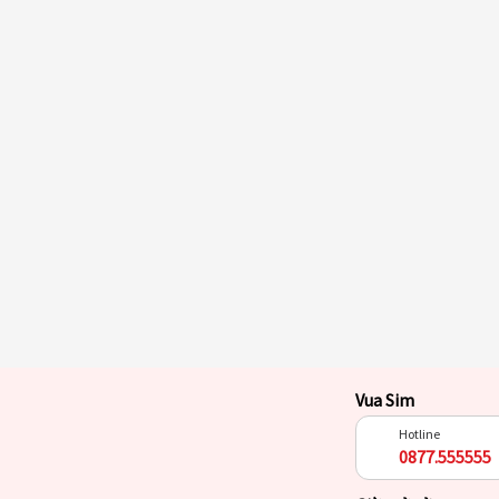
Vua Sim
Hotline
0877.555555