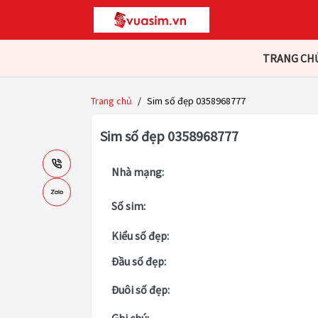
TRANG CH
Trang chủ
/
Sim số đẹp 0358968777
Sim số đẹp 0358968777
Nhà mạng:
Số sim:
Kiểu số đẹp:
Đầu số đẹp:
Đuôi số đẹp: