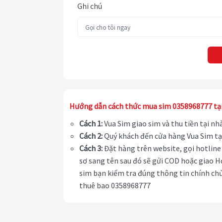
Ghi chú
Hướng dẫn cách thức mua sim 0358968777 tạ
Cách 1:
Vua Sim giao sim và thu tiền tại n
Cách 2:
Quý khách đến cửa hàng Vua Sim tạ
Cách 3:
Đặt hàng trên website, gọi hotline 
sơ sang tên sau đó sẽ gửi COD hoặc giao H
sim bạn kiểm tra đúng thông tin chính chủ
thuê bao 0358968777