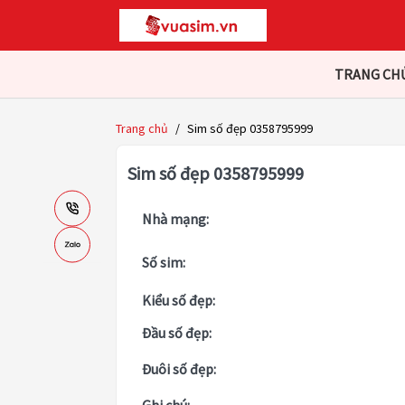
TRANG CH
Trang chủ
/
Sim số đẹp 0358795999
Sim số đẹp 0358795999
Nhà mạng:
Số sim:
Kiểu số đẹp:
Đầu số đẹp:
Đuôi số đẹp: