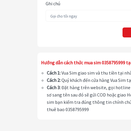
Ghi chú
Hướng dẫn cách thức mua sim 0358795999 tạ
Cách 1:
Vua Sim giao sim và thu tiền tại n
Cách 2:
Quý khách đến cửa hàng Vua Sim tạ
Cách 3:
Đặt hàng trên website, gọi hotline 
sơ sang tên sau đó sẽ gửi COD hoặc giao H
sim bạn kiểm tra đúng thông tin chính chủ
thuê bao 0358795999