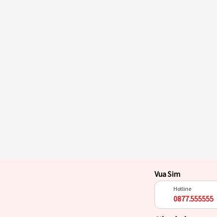
Vua Sim
Hotline
0877.555555