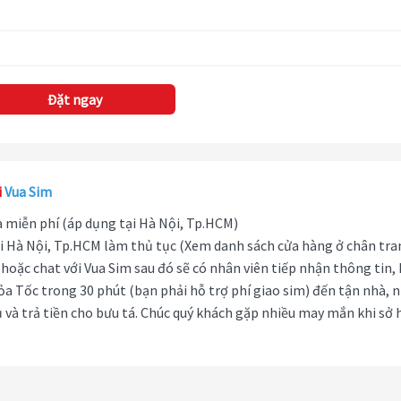
Đặt ngay
i
Vua Sim
hà miễn phí (áp dụng tại Hà Nội, Tp.HCM)
i Hà Nội, Tp.HCM làm thủ tục (Xem danh sách cửa hàng ở chân tra
hoặc chat với Vua Sim sau đó sẽ có nhân viên tiếp nhận thông tin,
ỏa Tốc trong 30 phút (bạn phải hỗ trợ phí giao sim) đến tận nhà, 
 và trả tiền cho bưu tá. Chúc quý khách gặp nhiều may mắn khi sở 