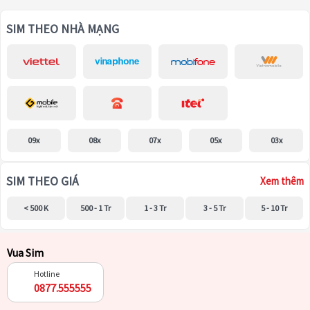
SIM THEO NHÀ MẠNG
09x
08x
07x
05x
03x
SIM THEO GIÁ
Xem thêm
< 500 K
500 - 1 Tr
1 - 3 Tr
3 - 5 Tr
5 - 10 Tr
Vua Sim
Hotline
0877.555555