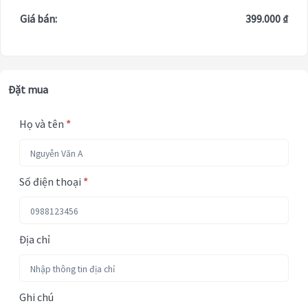
Giá bán:
399.000 ₫
Đặt mua
Họ và tên
*
Số điện thoại
*
Địa chỉ
Ghi chú