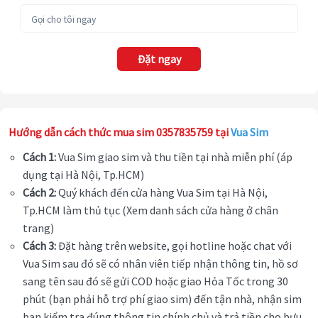
Đặt ngay
Hướng dẫn cách thức mua sim 0357835759 tại
Vua Sim
Cách 1:
Vua Sim giao sim và thu tiền tại nhà miễn phí (áp
dụng tại Hà Nội, Tp.HCM)
Cách 2:
Quý khách đến cửa hàng Vua Sim tại Hà Nội,
Tp.HCM làm thủ tục (Xem danh sách cửa hàng ở chân
trang)
Cách 3:
Đặt hàng trên website, gọi hotline hoặc chat với
Vua Sim sau đó sẽ có nhân viên tiếp nhận thông tin, hồ sơ
sang tên sau đó sẽ gửi COD hoặc giao Hỏa Tốc trong 30
phút (bạn phải hỗ trợ phí giao sim) đến tận nhà, nhận sim
bạn kiểm tra đúng thông tin chính chủ và trả tiền cho bưu