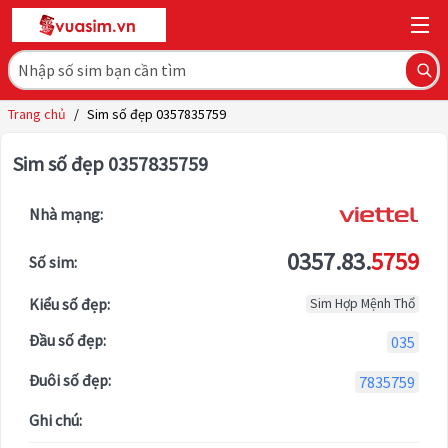
Trang chủ
/
Sim số đẹp 0357835759
Sim số đẹp 0357835759
Nhà mạng:
0357.83.
5759
Số sim:
Kiểu số đẹp:
Sim Hợp Mệnh Thổ
Đầu số đẹp:
035
Đuôi số đẹp:
7835759
Ghi chú: