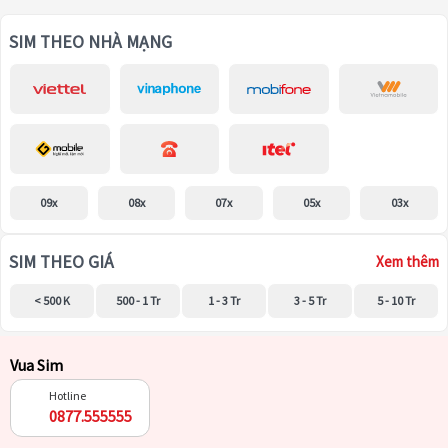
SIM THEO NHÀ MẠNG
09x
08x
07x
05x
03x
SIM THEO GIÁ
Xem thêm
< 500 K
500 - 1 Tr
1 - 3 Tr
3 - 5 Tr
5 - 10 Tr
Vua Sim
Hotline
0877.555555